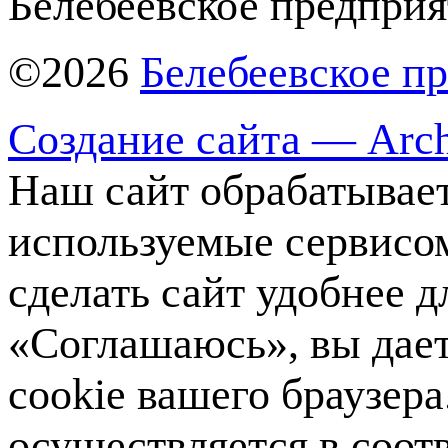
Белебеевское предприя
©2026
Белебеевское п
Создание сайта — Arch
Наш сайт обрабатывает
используемые сервисо
сделать сайт удобнее 
«Соглашаюсь», вы дает
cookie вашего браузер
осуществляется в соот